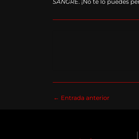
SANGRE
. ¡No te lo puedes p
←
Entrada anterior