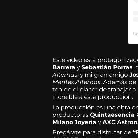
Un
Este video está protagonizado
Barrera
y
Sebastián Porras
,
Alternas
, y mi gran amigo
Jo
Mentes Alternas
. Además de 
tenido el placer de trabajar 
increíble a esta producción.
La producción es una obra or
productoras
Quintaesencia
,
Milano Joyería
y
AXC Astron
Prepárate para disfrutar de
“