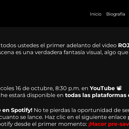
Inicio
Biografía
todos ustedes el primer adelanto del video
RO
scena es una verdadera fantasía visual, algo qu
rcoles 16 de octubre, 8:30 p.m. en
YouTube
📽
che estará disponible en
todas las plataformas 
 en Spotify!
No te pierdas la oportunidad de se
cuanto se lance. Haz clic en el siguiente enlace
Spotify desde el primer momento:
¡Hacer pre-sa