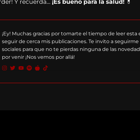
erder! Y recuerda…
¡Es bueno para la salud!
💊
¡Ey! Muchas gracias por tomarte el tiempo de leer esta 
seguir de cerca mis publicaciones. Te invito a seguirme
sociales para que no te pierdas ninguna de las noveda
por venir ¡Nos vemos por allá!