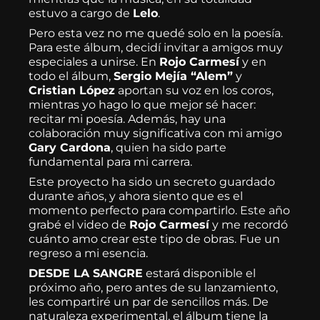
estuvo a cargo de
Lelo
.
Pero esta vez no me quedé solo en la poesía.
Para este álbum, decidí invitar a amigos muy
especiales a unirse. En
Rojo Carmesí
y en
todo el álbum,
Sergio Mejía “Alem”
y
Cristian López
aportan su voz en los coros,
mientras yo hago lo que mejor sé hacer:
recitar mi poesía. Además, hay una
colaboración muy significativa con mi amigo
Gary Cardona
, quien ha sido parte
fundamental para mi carrera.
Este proyecto ha sido un secreto guardado
durante años, y ahora siento que es el
momento perfecto para compartirlo. Este año
grabé el video de
Rojo Carmesí
y me recordó
cuánto amo crear este tipo de obras. Fue un
regreso a mi esencia.
DESDE LA SANGRE
estará disponible el
próximo año, pero antes de su lanzamiento,
les compartiré un par de sencillos más. De
naturaleza experimental, el álbum tiene la