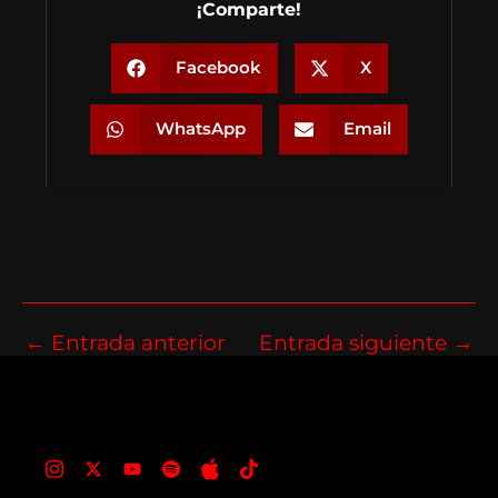
¡Comparte!
Facebook
X
WhatsApp
Email
←
Entrada anterior
Entrada siguiente
→