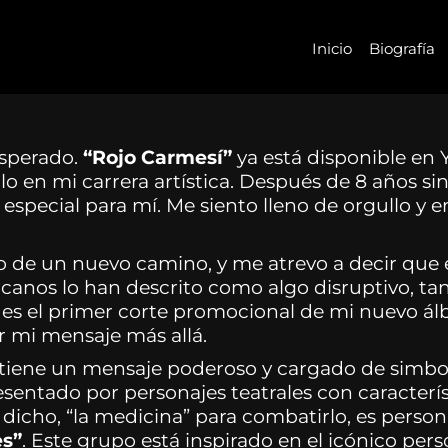
Inicio
Biografía
esperado.
“Rojo Carmesí”
ya está disponible en 
 en mi carrera artística. Después de 8 años sin
pecial para mí. Me siento lleno de orgullo y 
zo de un nuevo camino, y me atrevo a decir que 
rcanos lo han descrito como algo disruptivo, ta
es el primer corte promocional de mi nuevo 
ar mi mensaje más allá.
 tiene un mensaje poderoso y cargado de simbol
presentado por personajes teatrales con caracter
 dicho, “la medicina” para combatirlo, es perso
es”
. Este grupo está inspirado en el icónico per