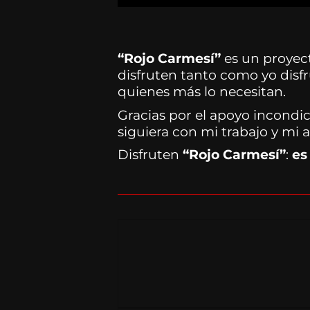
“Rojo Carmesí”
es un proyect
disfruten tanto como yo disfr
quienes más lo necesitan.
Gracias por el apoyo incond
siguiera con mi trabajo y mi a
Disfruten
“Rojo Carmesí”
:
es