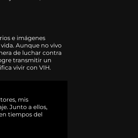
arios e imágenes
vida. Aunque no vivo
nera de luchar contra
ogre transmitir un
ica vivir con VIH.
tores, mis
e. Junto a ellos,
en tiempos del