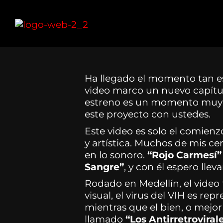
Ir
al
contenido
Ha llegado el momento tan 
video marco un nuevo capítulo
estreno es un momento muy es
este proyecto con ustedes.
Este video es solo el comien
y artística. Muchos de mis ce
en lo sonoro.
“Rojo Carmesí”
Sangre”
, y con él espero llev
Rodado en Medellín, el video
visual, el virus del VIH es re
mientras que el bien, o mejor
llamado
“Los Antirretroviral