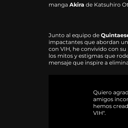
manga
Akira
de Katsuhiro O
Junto al equipo de
Quintaes
impactantes que abordan un
con VIH, he convivido con su 
los mitos y estigmas que rod
mensaje que inspire a elimina
Quiero agrad
amigos incon
hemos creado
VIH".