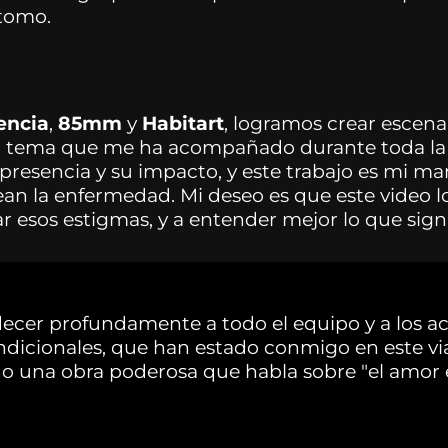
tomo.
encia
,
85mm
y
Habitart
, logramos crear escen
 tema que me ha acompañado durante toda la 
presencia y su impacto, y este trabajo es mi ma
ean la enfermedad. Mi deseo es que este video l
r esos estigmas, y a entender mejor lo que signif
ecer profundamente a todo el equipo y a los ac
dicionales, que han estado conmigo en este viaj
 una obra poderosa que habla sobre "el amor 