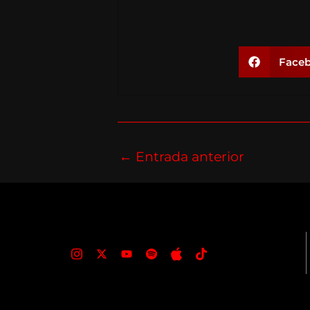
Face
←
Entrada anterior