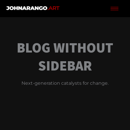
Ir
al
contenido
BLOG WITHOUT
SIDEBAR
Next-generation catalysts for change.